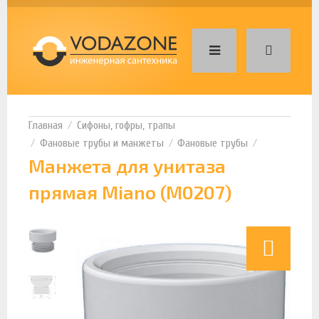
Сифоны, гофры, трапы
Фановые трубы и манжеты
Фановые трубы
Манжета для унитаза
прямая Miano (M0207)