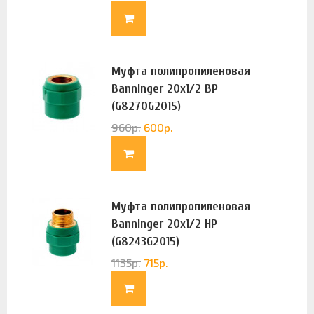
Муфта полипропиленовая
Banninger 20х1/2 ВР
(G8270G2015)
960
р.
600
р.
Муфта полипропиленовая
Banninger 20х1/2 НР
(G8243G2015)
1135
р.
715
р.