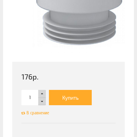
176
р.
Купить
В сравнение