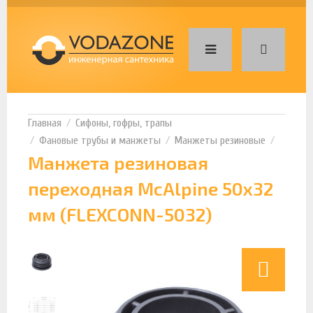
Сифоны, гофры, трапы
Фановые трубы и манжеты
Манжеты резиновые
Манжета резиновая
переходная McAlpine 50x32
мм (FLEXCONN-5032)