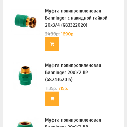
Муфта полипропиленовая
Banninger с накидной гайкой
20х3/4 (G83322020)
2480
р.
1690
р.
Муфта полипропиленовая
Banninger 20х1/2 НР
(G8243G2015)
1135
р.
715
р.
Муфта полипропиленовая