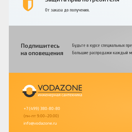
От заказа до получения.
Подпишитесь
Будьте в курсе специальных пр
на оповещения
Большие распродажи каждый м
+7 (499) 380-80-80
(пн-пт 9:00–20:00)
info@vodazone.ru