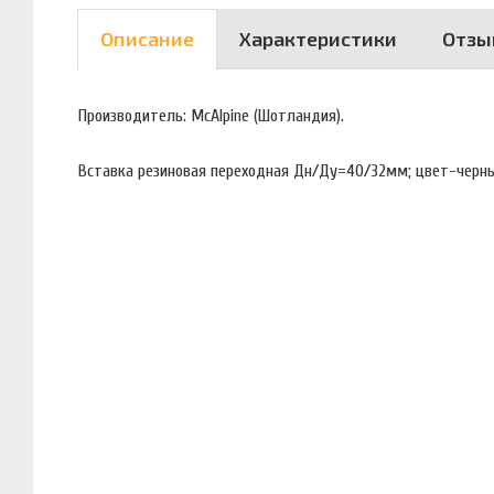
Описание
Характеристики
Отзы
Производитель: McAlpine (Шотландия).
Вставка резиновая переходная Дн/Ду=40/32мм; цвет-черн