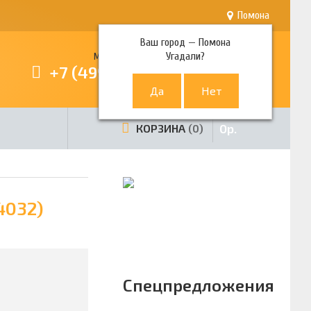
Помона
Ваш город —
Помона
Угадали?
Многоканальный телефон
+7 (499) 380-80-80
0
р.
КОРЗИНА
0
4032)
Спецпредложения