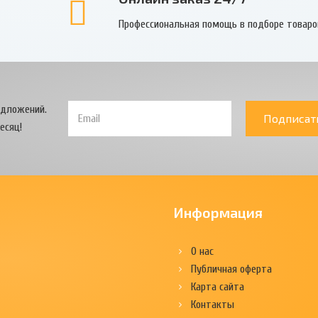
Профессиональная помощь в подборе товаро
едложений.
Подписат
есяц!
Информация
О нас
Публичная оферта
Карта сайта
Контакты