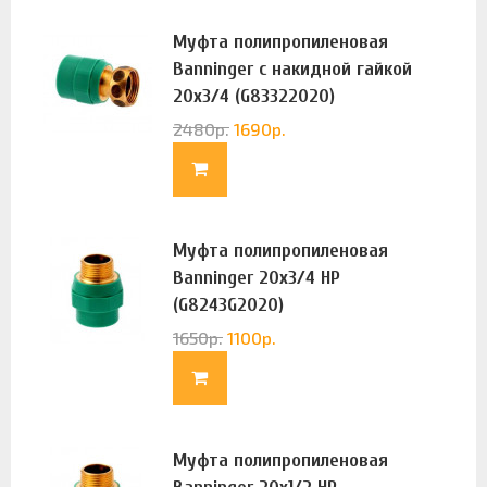
Муфта полипропиленовая
Banninger с накидной гайкой
20х3/4 (G83322020)
2480
р.
1690
р.
Муфта полипропиленовая
Banninger 20х3/4 НР
(G8243G2020)
1650
р.
1100
р.
Муфта полипропиленовая