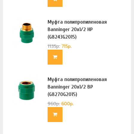
Муфта полипропиленовая
Banninger 20х1/2 НР
(G8243G2015)
1135
р.
715
р.
Муфта полипропиленовая
Banninger 20х1/2 ВР
(G8270G2015)
960
р.
600
р.