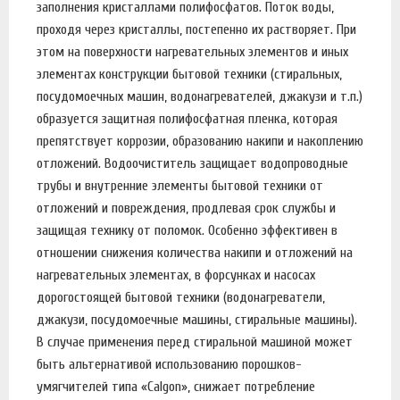
заполнения кристаллами полифосфатов. Поток воды,
проходя через кристаллы, постепенно их растворяет. При
этом на поверхности нагревательных элементов и иных
элементах конструкции бытовой техники (стиральных,
посудомоечных машин, водонагревателей, джакузи и т.п.)
образуется защитная полифосфатная пленка, которая
препятствует коррозии, образованию накипи и накоплению
отложений. Водоочиститель защищает водопроводные
трубы и внутренние элементы бытовой техники от
отложений и повреждения, продлевая срок службы и
защищая технику от поломок. Особенно эффективен в
отношении снижения количества накипи и отложений на
нагревательных элементах, в форсунках и насосах
дорогостоящей бытовой техники (водонагреватели,
джакузи, посудомоечные машины, стиральные машины).
В случае применения перед стиральной машиной может
быть альтернативой использованию порошков-
умягчителей типа «Calgon», снижает потребление