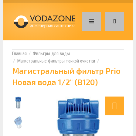
Фильтры для воды
Магистральные фильтры тонкой очистки
Магистральный фильтр Prio
Новая вода 1/2" (B120)