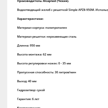
Производитель: Alcaplast (Чехия).
Водоотводящий желоб с решеткой Simple APZ8-950M. Использ
Характеристики:
Материал корпуса: полипропилен
Материал решетки: нержавеющая сталь
Длинна: 950 мм
Высота монтажа: 62 мм
Высота регулировки ножек: 0 - 35 мм
Пропускная способность: 30 литров/мин
Выход: 40 мм
Гидрозатвор: сухой
Гарантия: 6 лет
Комплектация: