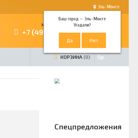
Эль-Монте
Ваш город —
Эль-Монте
Угадали?
Многоканальный телефон
+7 (499) 380-80-80
0
р.
КОРЗИНА
0
Спецпредложения