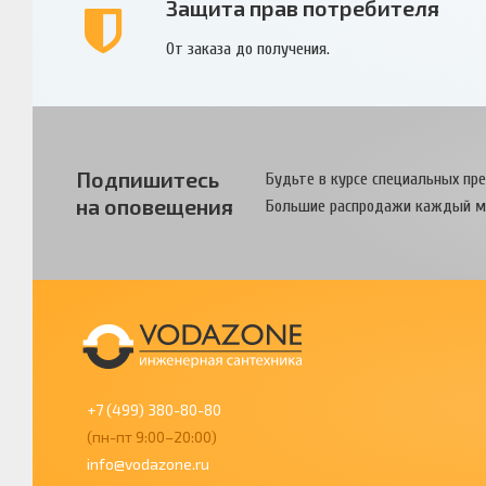
Защита прав потребителя
От заказа до получения.
Подпишитесь
Будьте в курсе специальных пр
на оповещения
Большие распродажи каждый м
+7 (499) 380-80-80
(пн-пт 9:00–20:00)
info@vodazone.ru