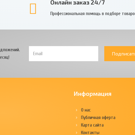
Онлайн заказ 24/7
Профессиональная помощь в подборе товаро
едложений.
Подписат
есяц!
Информация
О нас
Публичная оферта
Карта сайта
Контакты