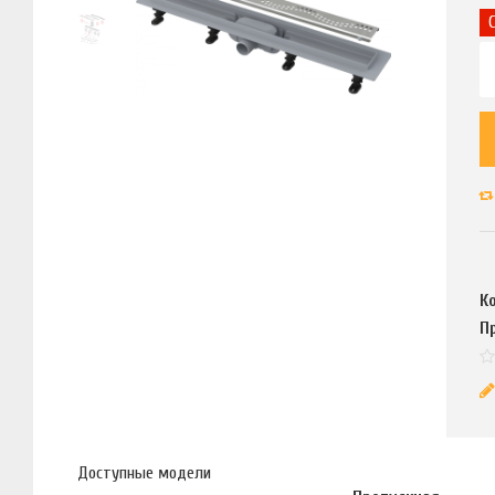
К
П
Доступные модели