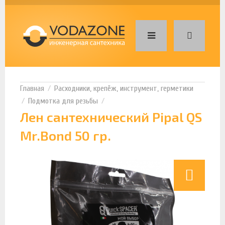
Расходники, крепёж, инструмент, герметики
Подмотка для резьбы
Лен сантехнический Pipal QS
Mr.Bond 50 гр.