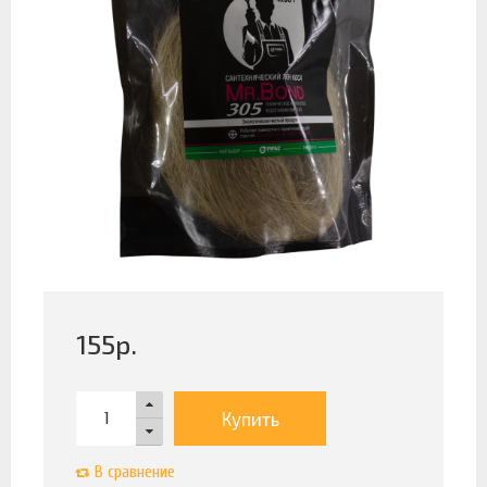
155
р.
Купить
В сравнение