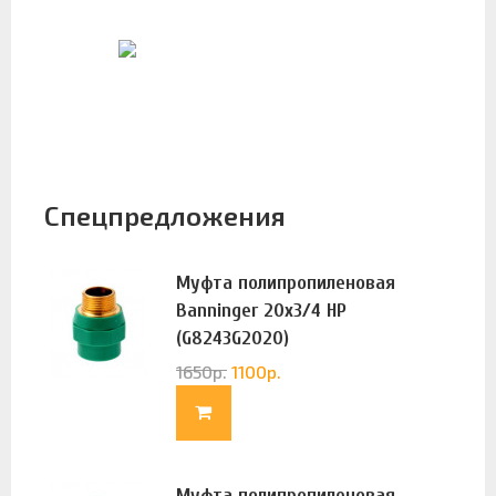
Спецпредложения
Муфта полипропиленовая
Banninger 20х3/4 НР
(G8243G2020)
1650
р.
1100
р.
Муфта полипропиленовая