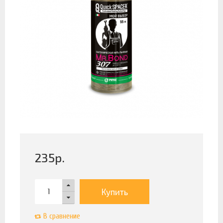
235
р.
Купить
В сравнение