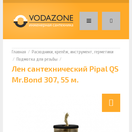
Расходники, крепёж, инструмент, герметики
Подмотка для резьбы
Лен сантехнический Pipal QS
Mr.Bond 307, 55 м.