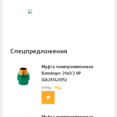
Спецпредложения
Муфта полипропиленовая
Banninger 20х1/2 НР
(G8243G2015)
1135
р.
715
р.
Муфта полипропиленовая