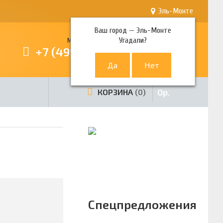
Эль-Монте
Ваш город —
Эль-Монте
Угадали?
Многоканальный телефон
+7 (499) 380-80-80
0
р.
КОРЗИНА
0
Спецпредложения