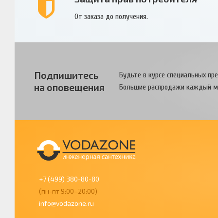
От заказа до получения.
Подпишитесь
Будьте в курсе специальных пр
на оповещения
Большие распродажи каждый м
+7 (499) 380-80-80
(пн-пт 9:00–20:00)
info@vodazone.ru