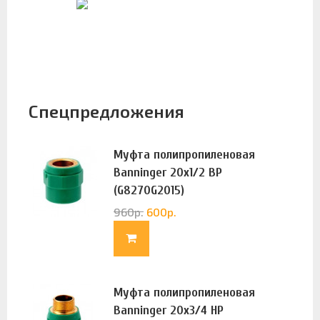
Спецпредложения
Муфта полипропиленовая
Banninger 20х1/2 ВР
(G8270G2015)
960
р.
600
р.
Муфта полипропиленовая
Banninger 20х3/4 НР