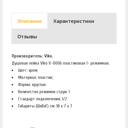
Описание
Характеристики
Отзывы
Производитель: Viko.
Душевая лейка Viko V-0006 пластиковая 1- режимная.
Цвет: хром;
Материал: пластик;
Форма: круглая
Количество режимов струи: 1
Стандарт подключения: 1/2
Габариты (ШхВхГ) см: 18 х 7 х 7