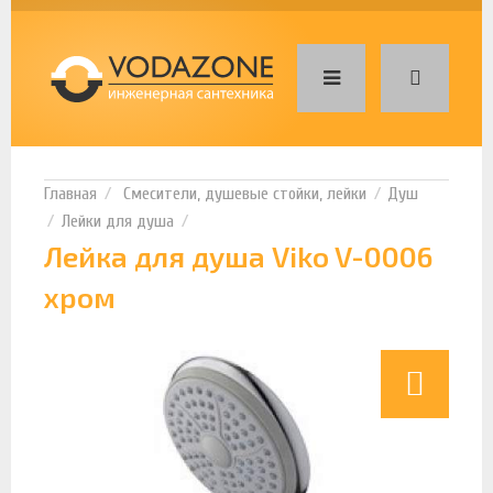
Смесители, душевые стойки, лейки
Душ
Лейки для душа
Лейка для душа Viko V-0006
хром