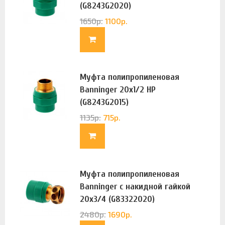
(G8243G2020)
1650
р.
1100
р.
Муфта полипропиленовая
Banninger 20х1/2 НР
(G8243G2015)
1135
р.
715
р.
Муфта полипропиленовая
Banninger с накидной гайкой
20х3/4 (G83322020)
2480
р.
1690
р.