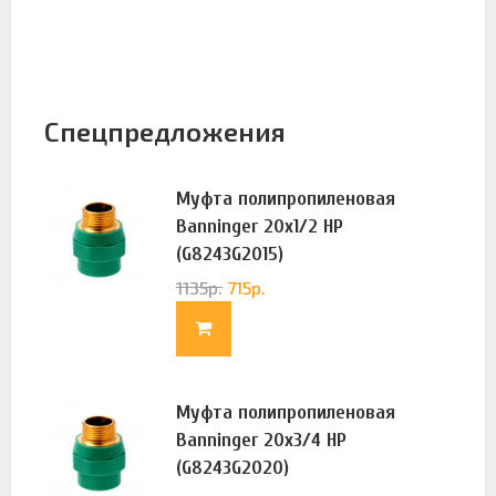
Спецпредложения
Муфта полипропиленовая
Banninger 20х1/2 НР
(G8243G2015)
1135
р.
715
р.
Муфта полипропиленовая
Banninger 20х3/4 НР
(G8243G2020)