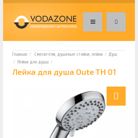
Смесители, душевые стойки, лейки
Душ
Лейки для душа
Лейка для душа Oute TH 01