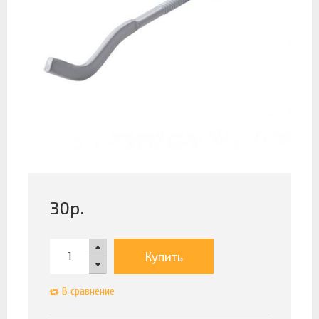
30
р.
Купить
В сравнение