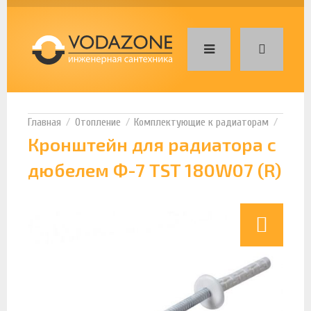
Отопление
Комплектующие к радиаторам
Кронштейн для радиатора с
дюбелем Ф-7 TST 180W07 (R)