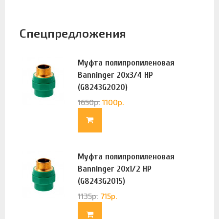
Спецпредложения
Муфта полипропиленовая
Banninger 20х3/4 НР
(G8243G2020)
1650
р.
1100
р.
Муфта полипропиленовая
Banninger 20х1/2 НР
(G8243G2015)
1135
р.
715
р.