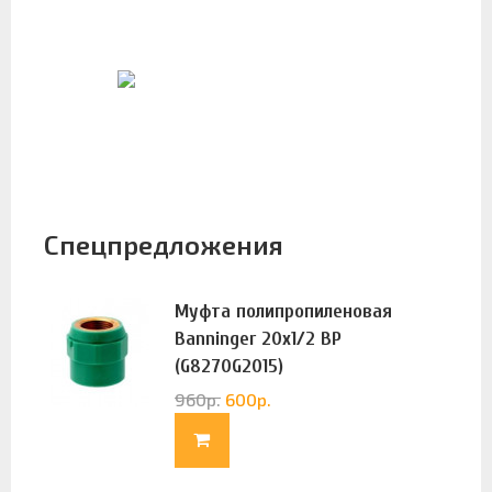
Спецпредложения
Муфта полипропиленовая
Banninger 20х1/2 ВР
(G8270G2015)
960
р.
600
р.