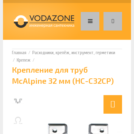
Расходники, крепёж, инструмент, герметики
Крепеж
Крепление для труб
McAlpine 32 мм (HC-C32CP)