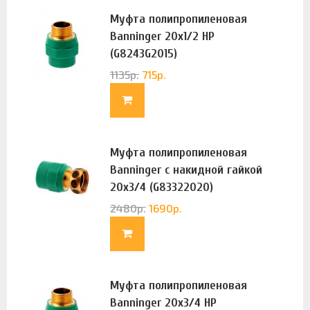
Муфта полипропиленовая
Banninger 20х1/2 НР
(G8243G2015)
1135
р.
715
р.
Муфта полипропиленовая
Banninger с накидной гайкой
20х3/4 (G83322020)
2480
р.
1690
р.
Муфта полипропиленовая
Banninger 20х3/4 НР