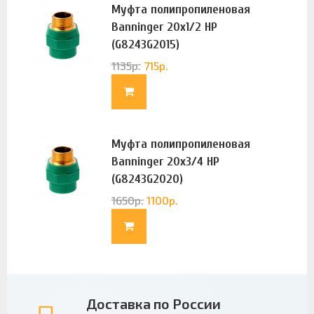
Муфта полипропиленовая
Banninger 20х1/2 НР
(G8243G2015)
1135
р.
715
р.
Муфта полипропиленовая
Banninger 20х3/4 НР
(G8243G2020)
1650
р.
1100
р.
Доставка по России