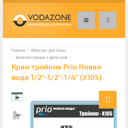
Фильтры для воды
Комплектующие к фильтрам
Кран тройник Prio Новая
вода 1/2"-1/2"-1/4" (Х105)