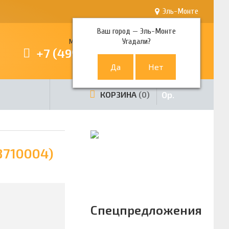
Эль-Монте
Ваш город —
Эль-Монте
Угадали?
Многоканальный телефон
+7 (499) 380-80-80
0
р.
КОРЗИНА
0
8710004)
Спецпредложения