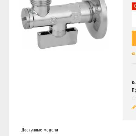
К
П
Доступные модели