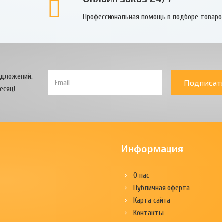
Профессиональная помощь в подборе товаро
едложений.
Подписат
есяц!
Информация
О нас
Публичная оферта
Карта сайта
Контакты