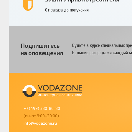
От заказа до получения.
Подпишитесь
Будьте в курсе специальных пр
на оповещения
Большие распродажи каждый м
+7 (499) 380-80-80
(пн-пт 9:00–20:00)
info@vodazone.ru