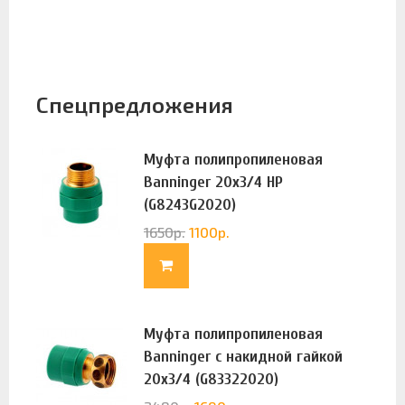
Спецпредложения
Муфта полипропиленовая
Banninger 20х3/4 НР
(G8243G2020)
1650
р.
1100
р.
Муфта полипропиленовая
Banninger с накидной гайкой
20х3/4 (G83322020)