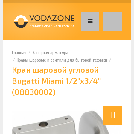
Запорная арматура
Краны шаровые и вентили для бытовой техники
Кран шаровой угловой
Bugatti Miami 1/2"x3/4"
(08830002)