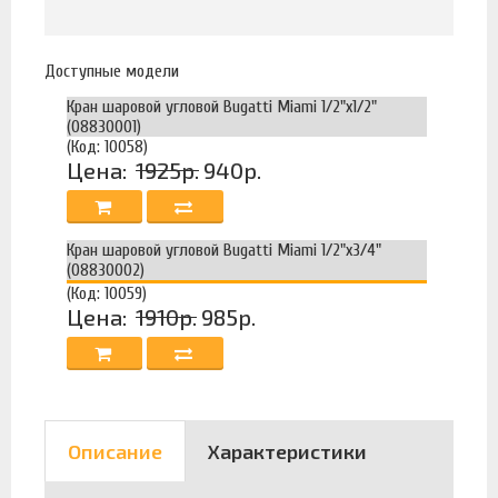
Доступные модели
Кран шаровой угловой Bugatti Miami 1/2"x1/2"
(08830001)
(Код: 10058)
Цена:
1925р.
940р.
Кран шаровой угловой Bugatti Miami 1/2"x3/4"
(08830002)
(Код: 10059)
Цена:
1910р.
985р.
Описание
Характеристики