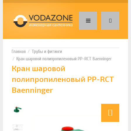
Трубы и фитинги
Кран шаровой полипропиленовый PP-RCT Baenninger
Кран шаровой
полипропиленовый PP-RCT
Baenninger