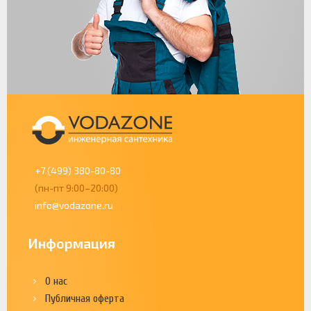
+7 (499) 380-80-80
(пн-пт 9:00–20:00)
info@vodazone.ru
Информация
О нас
Публичная оферта