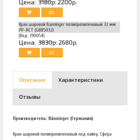
Цена:
3180р.
2200р.
Кран шаровой Banninger полипропиленовый 32 мм
PP-RCT (G885032)
(Код: 390054)
Цена:
3830р.
2680р.
Описание
Характеристики
Отзывы
Производитель: Bänninger (Германия)
Кран шаровой полипропиленовый под пайку. Сфера