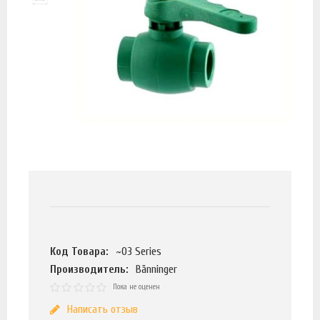
Код Товара:
~03 Series
Производитель:
Bänninger
Пока не оценен
Написать отзыв