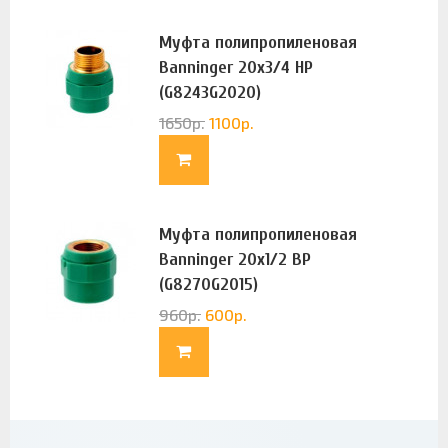
Муфта полипропиленовая
Banninger 20х3/4 НР
(G8243G2020)
1650
р.
1100
р.
Муфта полипропиленовая
Banninger 20х1/2 ВР
(G8270G2015)
960
р.
600
р.