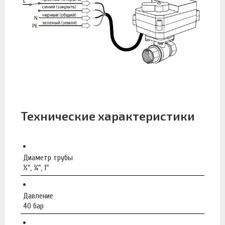
Технические характеристики
Диаметр трубы
½", ¾", 1"
Давление
40 бар