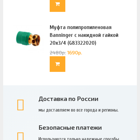
Муфта полипропиленовая
Banninger с накидной гайкой
20х3/4 (G83322020)
2480
р.
1690
р.
Доставка по России
мы доставляем во все города и регионы.
Безопасные платежи
Используются только надежные способы