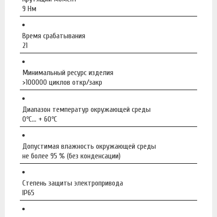
9 Нм
Время срабатывания
21
Минимальный ресурс изделия
>100000 циклов откр/закр
Диапазон температур окружающей среды
0ºС... + 60ºС
Допустимая влажность окружающей среды
не более 95 % (без конденсации)
Степень защиты электропривода
IP65