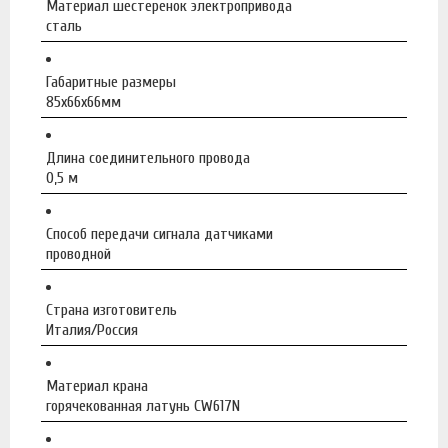
Материал шестеренок электропривода
сталь
Габаритные размеры
85x66x66мм
Длина соединительного провода
0,5 м
Способ передачи сигнала датчиками
проводной
Страна изготовитель
Италия/Россия
Материал крана
горячекованная латунь CW617N