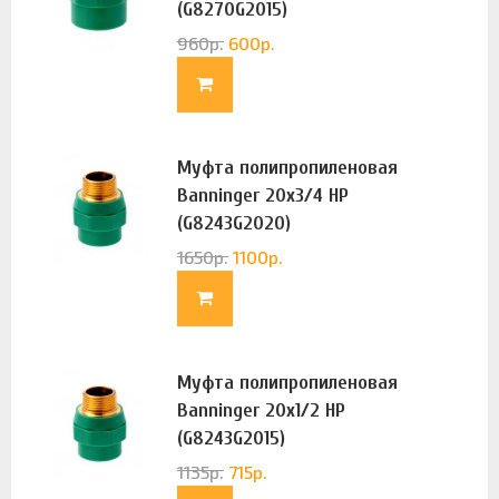
(G8270G2015)
960
р.
600
р.
Муфта полипропиленовая
Banninger 20х3/4 НР
(G8243G2020)
1650
р.
1100
р.
Муфта полипропиленовая
Banninger 20х1/2 НР
(G8243G2015)
1135
р.
715
р.