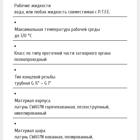
Рабочие жидкости
вода, или любая жидкость совместимая с P.T.F.E.
Максимальная температура рабочей среды
до 120 °C
Класс по типу проточной части затворного органа
полнопроходный
Тип концевой резьбы
трубная G ½" ~ G 1"
Материал корпуса
латунь CW617N горячекованная, пескоструенный,
никелированный
Материал шара
латунь CW617N кованная, полированный,