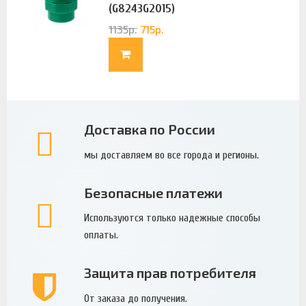
(G8243G2015)
1135
р.
715
р.
Доставка по России
мы доставляем во все города и регионы.
Безопасные платежи
Используются только надежные способы
оплаты.
Защита прав потребителя
От заказа до получения.