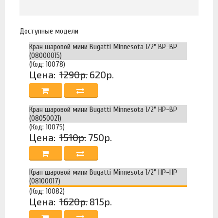
Доступные модели
Кран шаровой мини Bugatti Minnesota 1/2" ВР-ВР
(08000015)
(Код: 10078)
Цена:
1290р.
620р.
Кран шаровой мини Bugatti Minnesota 1/2" НР-ВР
(08050021)
(Код: 10075)
Цена:
1510р.
750р.
Кран шаровой мини Bugatti Minnesota 1/2" НР-НР
(08100017)
(Код: 10082)
Цена:
1620р.
815р.