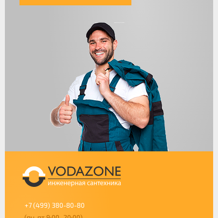
+7 (499) 380-80-80
(пн-пт 9:00–20:00)