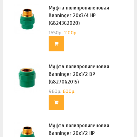
Муфта полипропиленовая
Banninger 20х3/4 НР
(G8243G2020)
1650
р.
1100
р.
Муфта полипропиленовая
Banninger 20х1/2 ВР
(G8270G2015)
960
р.
600
р.
Муфта полипропиленовая
Banninger 20х1/2 НР