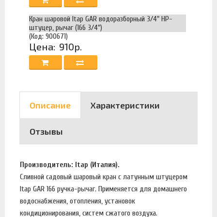
Кран шаровой Itap GAR водоразборный 3/4" НР-
штуцер, рычаг (166 3/4")
(Код: 900671)
Цена:
910р.
Описание
Характеристики
Отзывы
Производитель: Itap (Италия).
Сливной садовый шаровый кран с латунным штуцером
Itap GAR 166 ручка-рычаг. Применяется для домашнего
водоснабжения, отопления, установок
кондиционирования, систем сжатого воздуха.