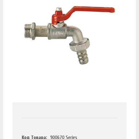
Код Товара:
900670 Series