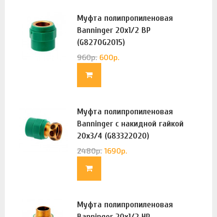
Муфта полипропиленовая
Banninger 20х1/2 ВР
(G8270G2015)
960
р.
600
р.
Муфта полипропиленовая
Banninger с накидной гайкой
20х3/4 (G83322020)
2480
р.
1690
р.
Муфта полипропиленовая
Banninger 20х1/2 НР