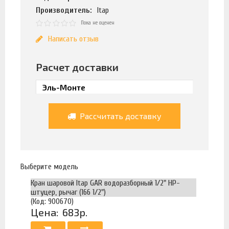
Производитель:
Itap
Пока не оценен
Написать отзыв
Расчет доставки
Рассчитать доставку
Выберите модель
Кран шаровой Itap GAR водоразборный 1/2" НР-
штуцер, рычаг (166 1/2")
(Код: 900670)
Цена:
683р.