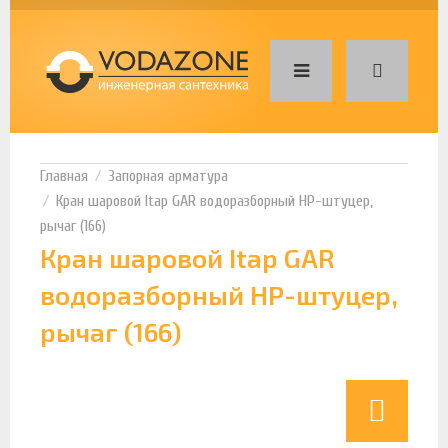
Запорная арматура
Кран шаровой Itap GAR водоразборный НР-штуцер,
рычаг (166)
Кран шаровой Itap GAR
водоразборный НР-штуцер,
рычаг (166)