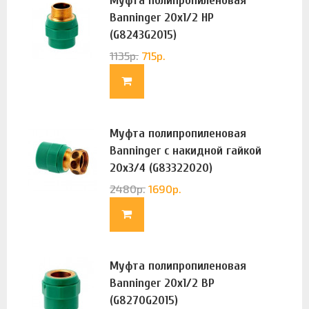
Муфта полипропиленовая
Banninger 20х1/2 НР
(G8243G2015)
1135
р.
715
р.
Муфта полипропиленовая
Banninger с накидной гайкой
20х3/4 (G83322020)
2480
р.
1690
р.
Муфта полипропиленовая
Banninger 20х1/2 ВР
(G8270G2015)