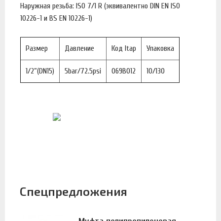
Наружная резьба: ISO 7/1 R (эквивалентно DIN EN ISO
10226-1 и BS EN 10226-1)
Размер
Давление
Код Itap
Упаковка
1/2”(DN15)
5bar/72.5psi
069B012
10/130
Спецпредложения