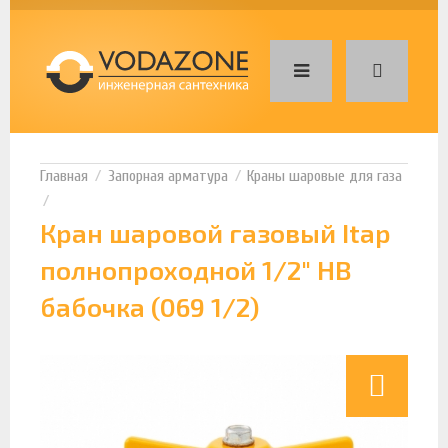
Запорная арматура
Краны шаровые для газа
Кран шаровой газовый Itap
полнопроходной 1/2" НВ
бабочка (069 1/2)