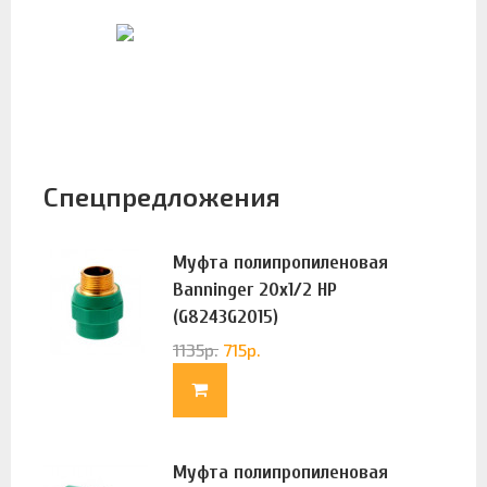
Спецпредложения
Муфта полипропиленовая
Banninger 20х1/2 НР
(G8243G2015)
1135
р.
715
р.
Муфта полипропиленовая