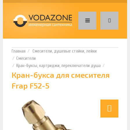
Смесители, душевые стойки, лейки
Смесители
Кран-буксы, картриджи, переключатели душа
Кран-букса для смесителя
Frap F52-5