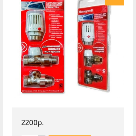
2200
р.