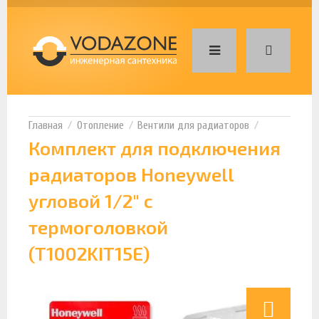
Отопление
Вентили для радиаторов
Комплект для подключения
радиаторов Honeywell
угловой 1/2" с
термоголовкой
(T1002KIT15E)