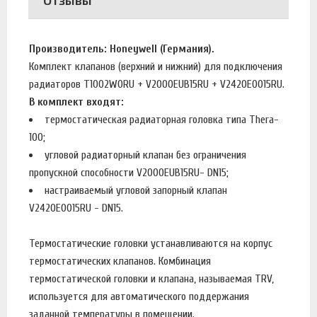
Производитель: Honeywell (Германия).
Комплект клапанов (верхний и нижний) для подключения
радиаторов T1002W0RU + V2000EUB15RU + V2420E0015RU.
В комплект входят:
термостатическая радиаторная головка типа Thera-
100;
угловой радиаторный клапан без ограничения
пропускной способности V2000EUB15RU- DN15;
настраиваемый угловой запорный клапан
V2420E0015RU - DN15.
Термостатические головки устанавливаются на корпус
термостатических клапанов. Комбинация
термостатической головки и клапана, называемая TRV,
используется для автоматического поддержания
заданной температуры в помещении.