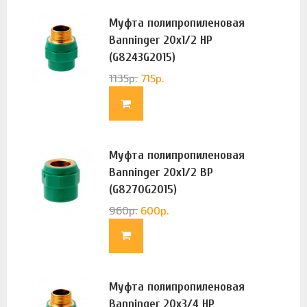
Муфта полипропиленовая
Banninger 20х1/2 НР
(G8243G2015)
1135
р.
715
р.
Муфта полипропиленовая
Banninger 20х1/2 ВР
(G8270G2015)
960
р.
600
р.
Муфта полипропиленовая
Banninger 20х3/4 НР