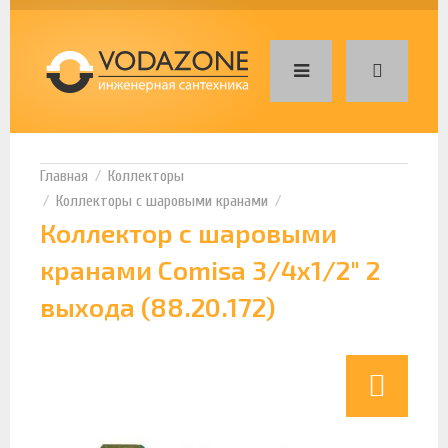
Коллекторы
Коллекторы с шаровыми кранами
Коллектор с шаровыми
кранами Comisa 3/4х1/2" 2
выхода (88.20.172)