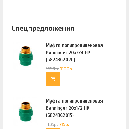
Спецпредложения
Муфта полипропиленовая
Banninger 20х3/4 НР
(G8243G2020)
1650
р.
1100
р.
Муфта полипропиленовая
Banninger 20х1/2 НР
(G8243G2015)
1135
р.
715
р.