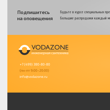
Подпишитесь
Будьте в курсе специальных пр
на оповещения
Большие распродажи каждый м
+7 (499) 380-80-80
(пн-пт 9:00–20:00)
info@vodazone.ru