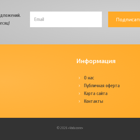
едложений.
Подписат
есяц!
Информация
О нас
Публичная оферта
Карта сайта
Контакты
© 2026 «Vodazone»