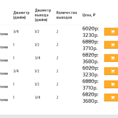
Диаметр
Диаметр
Количество
выхода
Цена, ₽
(дюйм)
выходов
(дюйм)
6020р.
3/4
1/2
2
лями
3230р.
6880р.
1
1/2
2
лями
3710р.
6820р.
1
3/4
2
лями
3680р.
6020р.
3/4
1/2
2
лями
3230р.
6880р.
1
1/2
2
лями
3710р.
6820р.
1
3/4
2
лями
3680р.