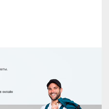
латы.
в онлайн