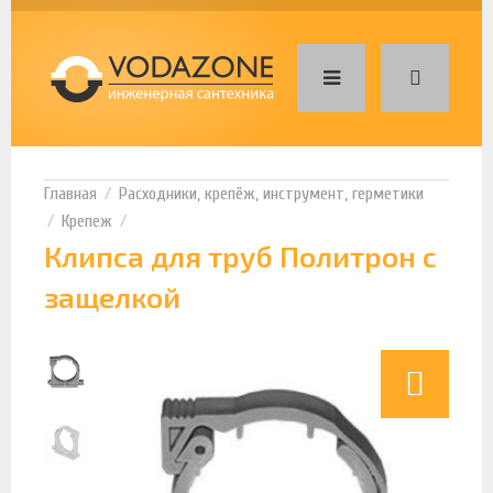
Расходники, крепёж, инструмент, герметики
Крепеж
Клипса для труб Политрон с
защелкой