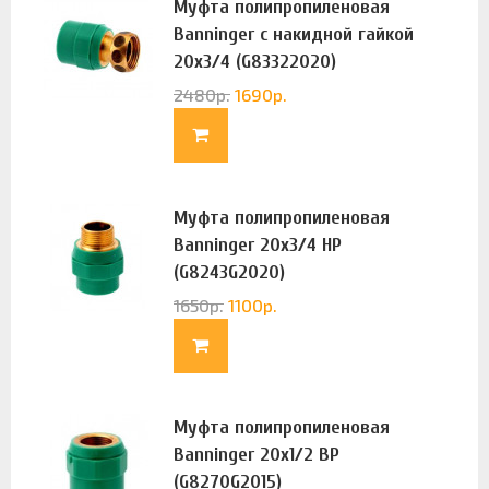
Муфта полипропиленовая
Banninger с накидной гайкой
20х3/4 (G83322020)
2480
р.
1690
р.
Муфта полипропиленовая
Banninger 20х3/4 НР
(G8243G2020)
1650
р.
1100
р.
Муфта полипропиленовая
Banninger 20х1/2 ВР
(G8270G2015)