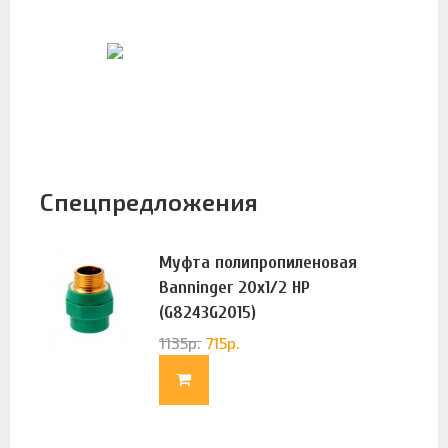
Спецпредложения
Муфта полипропиленовая
Banninger 20х1/2 НР
(G8243G2015)
1135
р.
715
р.