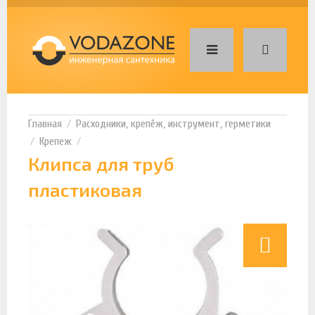
Расходники, крепёж, инструмент, герметики
Крепеж
Клипса для труб
пластиковая