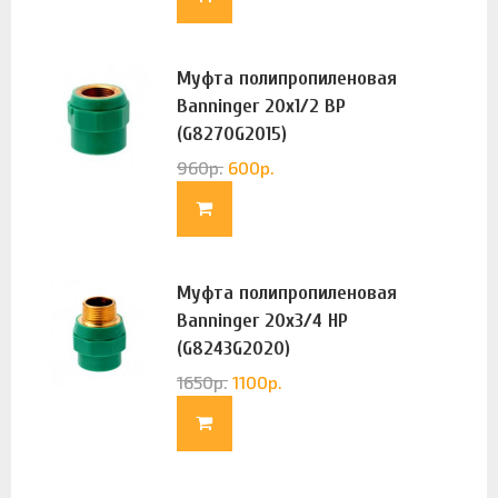
Муфта полипропиленовая
Banninger 20х1/2 ВР
(G8270G2015)
960
р.
600
р.
Муфта полипропиленовая
Banninger 20х3/4 НР
(G8243G2020)
1650
р.
1100
р.