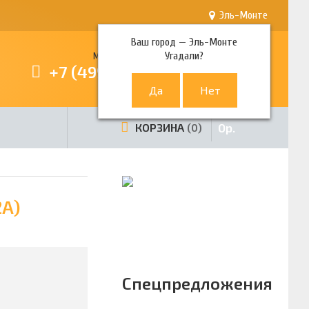
Эль-Монте
Ваш город —
Эль-Монте
Угадали?
Многоканальный телефон
+7 (499) 380-80-80
0
р.
КОРЗИНА
0
2A)
Спецпредложения