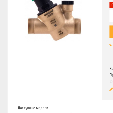
К
П
Доступные модели