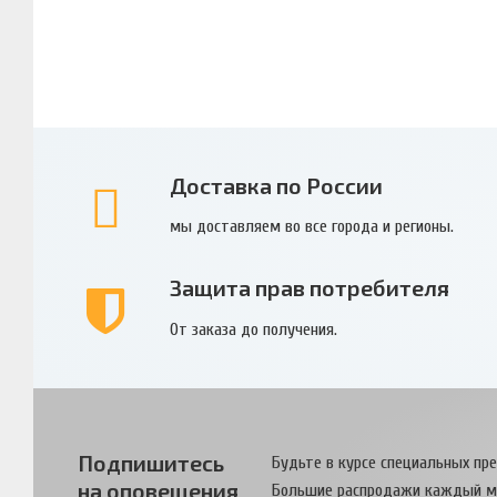
Доставка по России
мы доставляем во все города и регионы.
Защита прав потребителя
От заказа до получения.
Подпишитесь
Будьте в курсе специальных пр
на оповещения
Большие распродажи каждый м