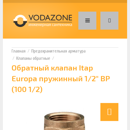
Предохранительная арматура
Клапаны обратные
Обратный клапан Itap
Europa пружинный 1/2" ВР
(100 1/2)