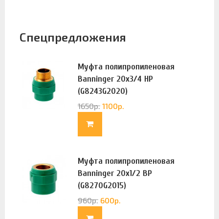
Спецпредложения
Муфта полипропиленовая
Banninger 20х3/4 НР
(G8243G2020)
1650
р.
1100
р.
Муфта полипропиленовая
Banninger 20х1/2 ВР
(G8270G2015)
960
р.
600
р.