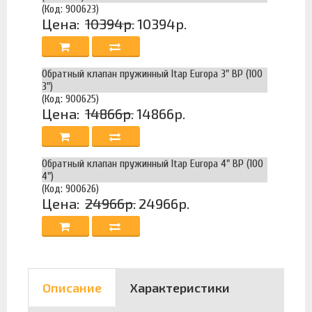
(Код: 900623)
Цена:
10394р.
10394р.
Обратный клапан пружинный Itap Europa 3" ВР (100
3")
(Код: 900625)
Цена:
14866р.
14866р.
Обратный клапан пружинный Itap Europa 4" ВР (100
4")
(Код: 900626)
Цена:
24966р.
24966р.
Описание
Характеристики