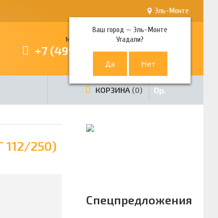
Эль-Монте
Ваш город —
Эль-Монте
Угадали?
Многоканальный телефон
+7 (499) 380-80-80
0
р.
КОРЗИНА
0
 112/250)
Спецпредложения