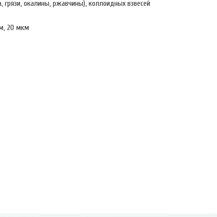
, грязи, окалины, ржавчины), коллоидных взвесей
м, 20 мкм