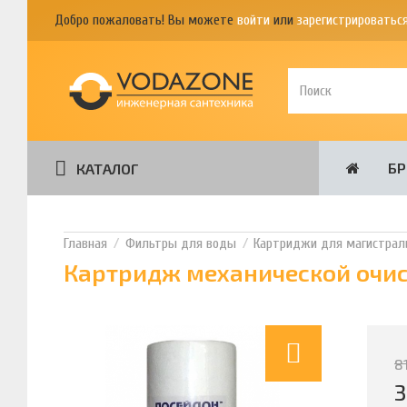
Добро пожаловать! Вы можете
войти
или
зарегистрироватьс
Б
КАТАЛОГ
Фильтры для воды
Картриджи для магистрал
Картридж механической очист
8