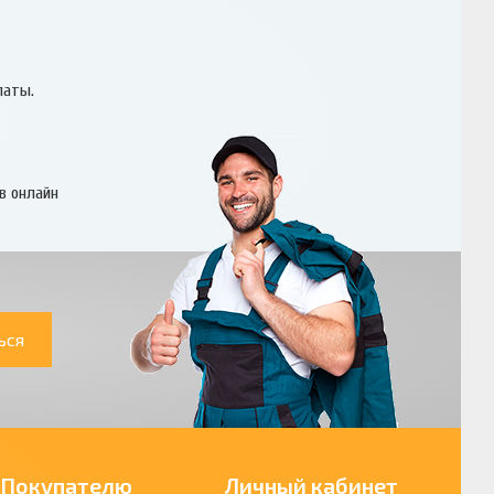
латы.
в онлайн
ься
Покупателю
Личный кабинет