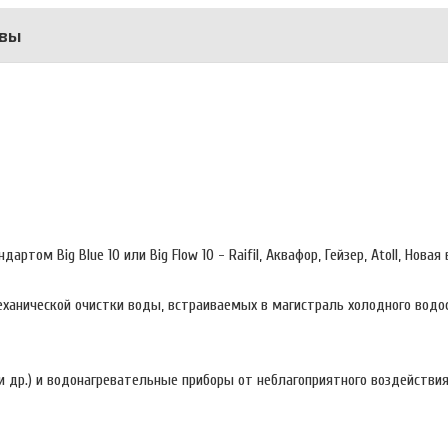
вы
м Big Blue 10 или Big Flow 10 - Raifil, Аквафор, Гейзер, Atoll, Новая в
ханической очистки воды, встраиваемых в магистраль холодного водо
р.) и водонагревательные приборы от неблагоприятного воздействия