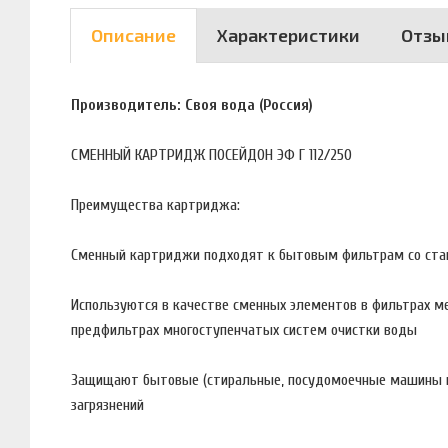
Описание
Характеристики
Отзы
Производитель: Своя вода (Россия)
СМЕННЫЙ КАРТРИДЖ ПОСЕЙДОН ЭФ Г 112/250
Преимущества картриджа:
Сменный картриджи подходят к бытовым фильтрам со стандарто
Используются в качестве сменных элементов в фильтрах ме
предфильтрах многоступенчатых систем очистки воды
Защищают бытовые (стиральные, посудомоечные машины и д
загрязнений