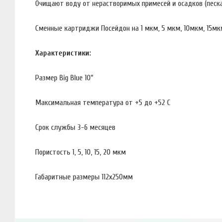
Очищают воду от нерастворимых примесей и осадков (песка
Сменные картриджи Посейдон на 1 мкм, 5 мкм, 10мкм, 15мк
Характеристики:
Размер Big Blue 10"
Максимальная температура от +5 до +52 С
Срок службы 3-6 месяцев
Пористость 1, 5, 10, 15, 20 мкм
Габаритные размеры 112x250мм