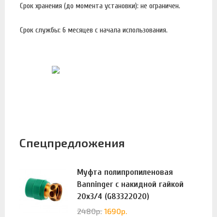
Срок хранения (до момента установки): не ограничен.
Срок службы: 6 месяцев с начала использования.
Спецпредложения
Муфта полипропиленовая
Banninger с накидной гайкой
20х3/4 (G83322020)
2480
р.
1690
р.