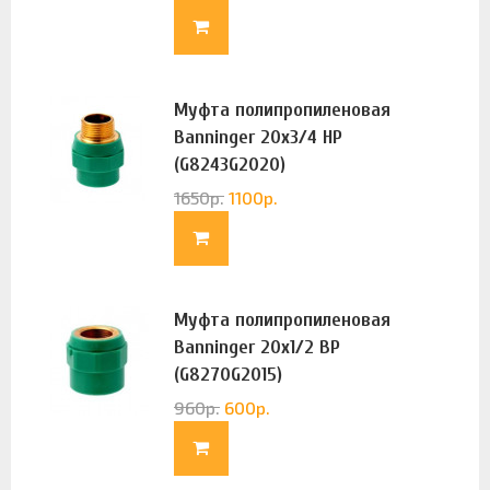
Муфта полипропиленовая
Banninger 20х3/4 НР
(G8243G2020)
1650
р.
1100
р.
Муфта полипропиленовая
Banninger 20х1/2 ВР
(G8270G2015)
960
р.
600
р.