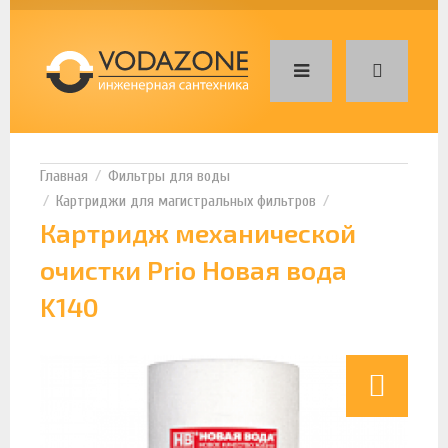
Фильтры для воды
Картриджи для магистральных фильтров
Картридж механической
очистки Prio Новая вода
K140