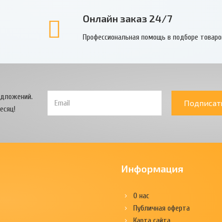
Онлайн заказ 24/7
Профессиональная помощь в подборе товаро
едложений.
Подписат
есяц!
Информация
О нас
Публичная оферта
Карта сайта