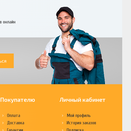
в онлайн
ься
Покупателю
Личный кабинет
Оплата
Мой профиль
Доставка
История заказов
Гарантии
Подписка