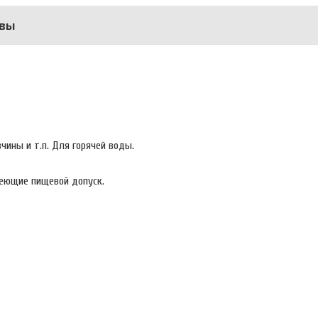
вы
чины и т.п. Для горячей воды.
еющие пищевой допуск.