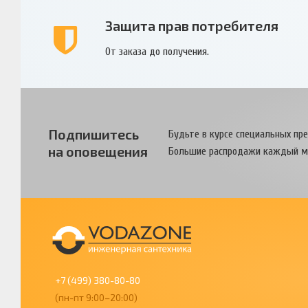
Защита прав потребителя
От заказа до получения.
Подпишитесь
Будьте в курсе специальных пр
на оповещения
Большие распродажи каждый м
+7 (499) 380-80-80
(пн-пт 9:00–20:00)