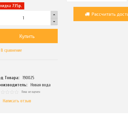
Скидка
735р.
Рассчитать дост
Купить
В сравнение
од Товара:
190025
роизводитель:
Новая вода
Пока не оценен
Написать отзыв