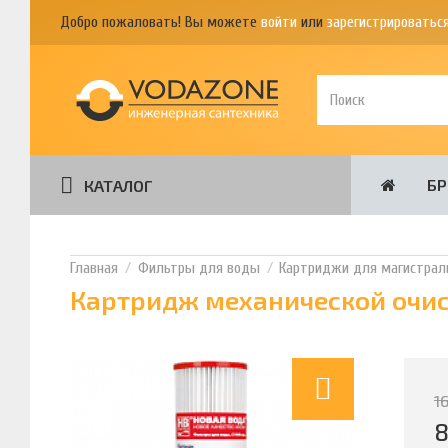
Добро пожаловать! Вы можете
войти
или
зарегистрироватьс
Б
КАТАЛОГ
Фильтры для воды
Картриджи для магистрал
Картридж механической очист
1