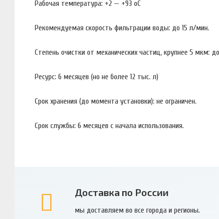
Рабочая температура: +2 — +93 оС
Рекомендуемая скорость фильтрации воды: до 15 л/мин.
Степень очистки от механических частиц, крупнее 5 мкм: д
Ресурс: 6 месяцев (но не более 12 тыс. л)
Срок хранения (до момента установки): не ограничен.
Срок службы: 6 месяцев с начала использования.
Доставка по России
мы доставляем во все города и регионы.