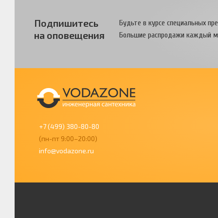
Подпишитесь
Будьте в курсе специальных пр
на оповещения
Большие распродажи каждый м
+7 (499) 380-80-80
(пн-пт 9:00–20:00)
info@vodazone.ru