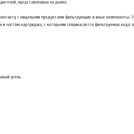
дителей, представленных на рынке.
контакту с пищевыми продуктами фильтрующие и иные компоненты. Эт
 и частям картриджа, с которыми соприкасается фильтруемая вода: о
анный уголь