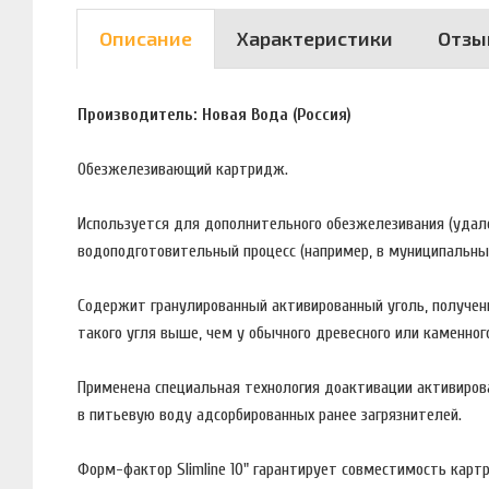
Описание
Характеристики
Отзы
Производитель: Новая Вода (Россия)
Обезжелезивающий картридж.
Используется для дополнительного обезжелезивания (удал
водоподготовительный процесс (например, в муниципальны
Содержит гранулированный активированный уголь, полученн
такого угля выше, чем у обычного древесного или каменного
Применена специальная технология доактивации активирова
в питьевую воду адсорбированных ранее загрязнителей.
Форм-фактор Slimline 10" гарантирует совместимость карт