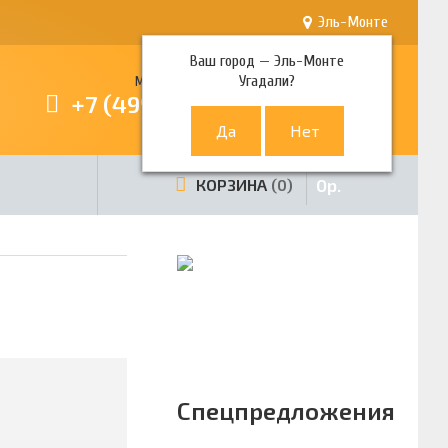
Эль-Монте
Ваш город —
Эль-Монте
Угадали?
Многоканальный телефон
+7 (499) 380-80-80
0
р.
КОРЗИНА
0
Спецпредложения