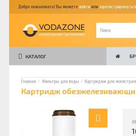
Добро пожаловать! Вы можете
войти
или
зарегистрироватьс
Б
КАТАЛОГ
Фильтры для воды
Картриджи для магистрал
Картридж обезжелезивающий 
2
1