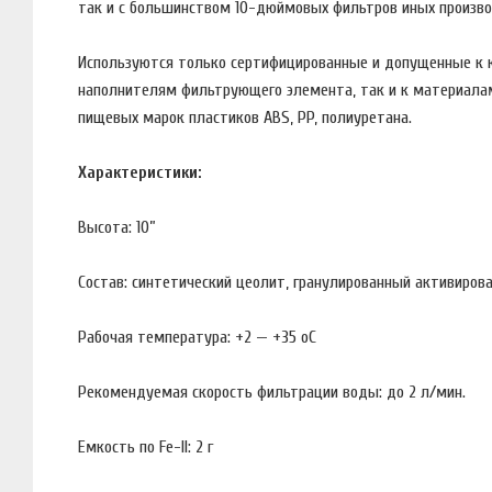
так и с большинством 10-дюймовых фильтров иных произво
Используются только сертифицированные и допущенные к 
наполнителям фильтрующего элемента, так и к материалам
пищевых марок пластиков ABS, PP, полиуретана.
Характеристики:
Высота: 10”
Состав: синтетический цеолит, гранулированный активиров
Рабочая температура: +2 — +35 оС
Рекомендуемая скорость фильтрации воды: до 2 л/мин.
Емкость по Fe-II: 2 г