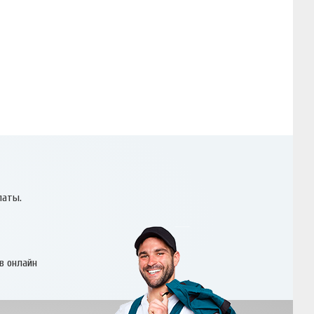
латы.
в онлайн