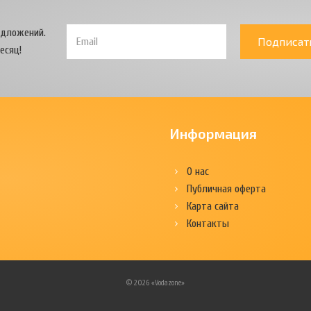
едложений.
Подписат
есяц!
Информация
О нас
Публичная оферта
Карта сайта
Контакты
© 2026 «Vodazone»