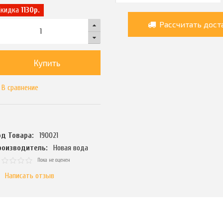
Скидка
1130р.
Рассчитать дост
Купить
В сравнение
од Товара:
190021
роизводитель:
Новая вода
Пока не оценен
Написать отзыв