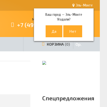
Эль-Монте
Ваш город —
Эль-Монте
Угадали?
Многоканальный телефон
+7 (499) 380-80-80
0
р.
КОРЗИНА
0
Спецпредложения