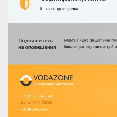
От заказа до получения.
Подпишитесь
Будьте в курсе специальных пр
на оповещения
Большие распродажи каждый м
+7 (499) 380-80-80
(пн-пт 9:00–20:00)
info@vodazone.ru