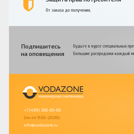
От заказа до получения.
Подпишитесь
Будьте в курсе специальных пр
на оповещения
Большие распродажи каждый м
+7 (499) 380-80-80
(пн-пт 9:00–20:00)
info@vodazone.ru