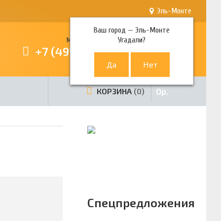
Эль-Монте
Ваш город —
Эль-Монте
Угадали?
Многоканальный телефон
+7 (499) 380-80-80
0
р.
КОРЗИНА
0
Спецпредложения