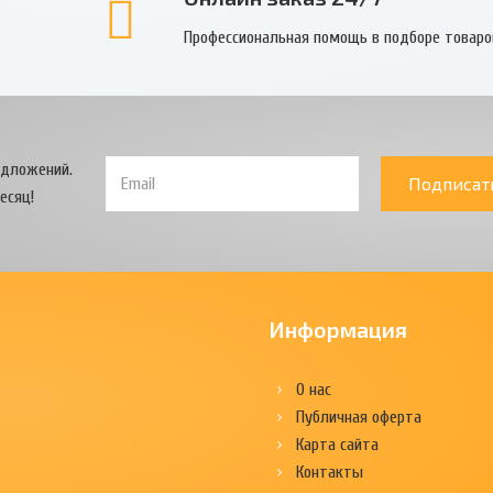
Профессиональная помощь в подборе товаро
едложений.
Подписат
есяц!
Информация
О нас
Публичная оферта
Карта сайта
Контакты