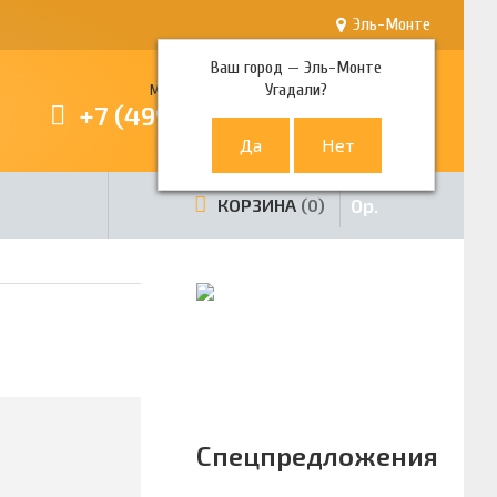
Эль-Монте
Ваш город —
Эль-Монте
Угадали?
Многоканальный телефон
+7 (499) 380-80-80
0
р.
КОРЗИНА
0
Спецпредложения