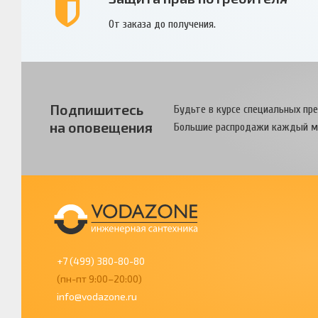
От заказа до получения.
Подпишитесь
Будьте в курсе специальных пр
на оповещения
Большие распродажи каждый м
+7 (499) 380-80-80
(пн-пт 9:00–20:00)
info@vodazone.ru