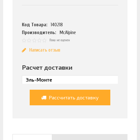
Код Товара:
140218
Производитель:
McAlpine
Пока не оценен
Написать отзыв
Расчет доставки
Рассчитать доставку