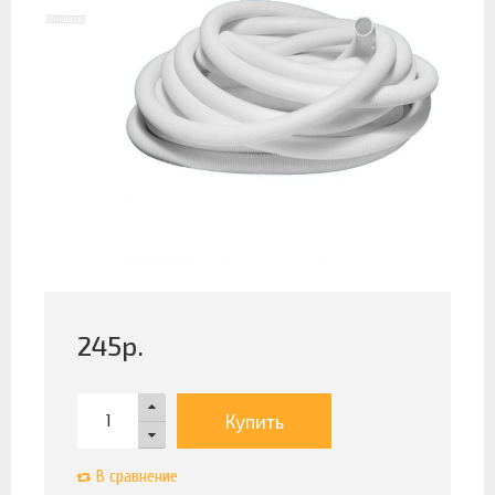
245
р.
Купить
В сравнение