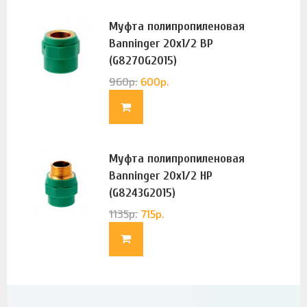
Муфта полипропиленовая
Banninger 20х1/2 ВР
(G8270G2015)
960
р.
600
р.
Муфта полипропиленовая
Banninger 20х1/2 НР
(G8243G2015)
1135
р.
715
р.