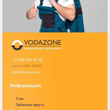
+7 (499) 380-80-80
(пн-пт 9:00–20:00)
info@vodazone.ru
Информация
О нас
Публичная оферта