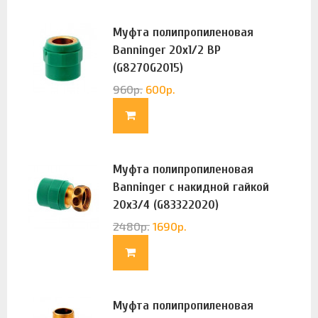
Муфта полипропиленовая
Banninger 20х1/2 ВР
(G8270G2015)
960
р.
600
р.
Муфта полипропиленовая
Banninger с накидной гайкой
20х3/4 (G83322020)
2480
р.
1690
р.
Муфта полипропиленовая