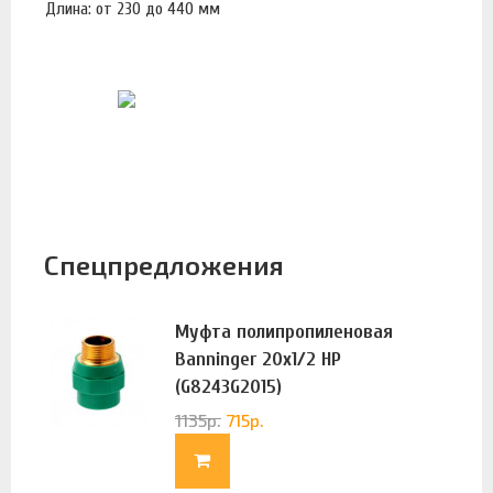
Длина: от 230 до 440 мм
Спецпредложения
Муфта полипропиленовая
Banninger 20х1/2 НР
(G8243G2015)
1135
р.
715
р.