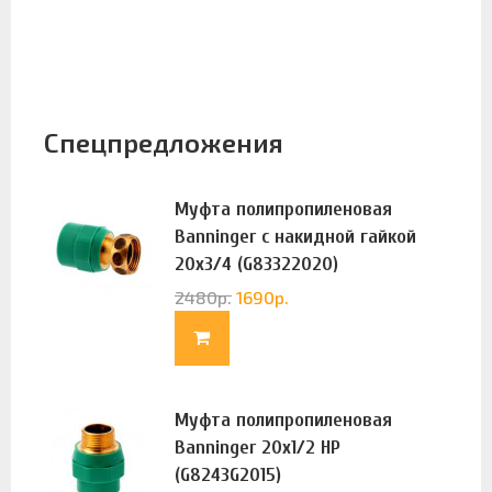
Спецпредложения
Муфта полипропиленовая
Banninger с накидной гайкой
20х3/4 (G83322020)
2480
р.
1690
р.
Муфта полипропиленовая
Banninger 20х1/2 НР
(G8243G2015)