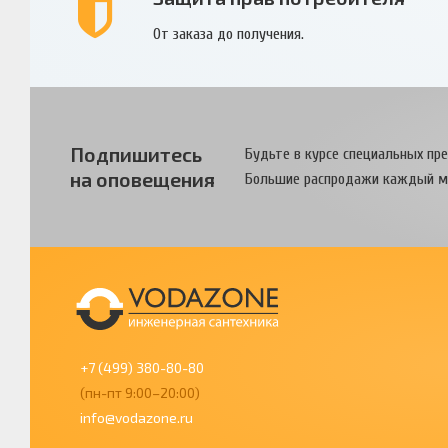
От заказа до получения.
Подпишитесь
Будьте в курсе специальных пр
на оповещения
Большие распродажи каждый м
+7 (499) 380-80-80
(пн-пт 9:00–20:00)
info@vodazone.ru