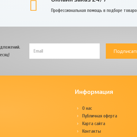
Профессиональная помощь в подборе товаро
едложений.
Подписат
есяц!
Информация
О нас
Публичная оферта
Карта сайта
Контакты