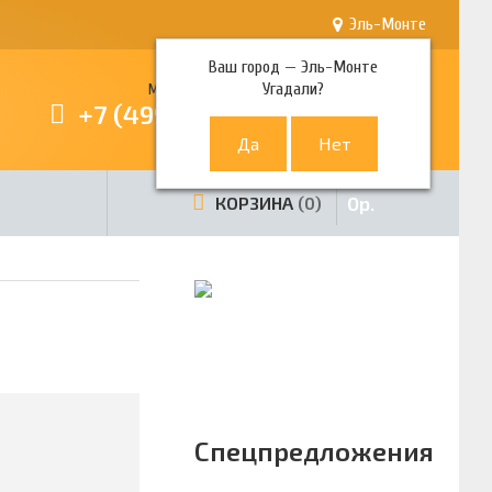
Эль-Монте
Ваш город —
Эль-Монте
Угадали?
Многоканальный телефон
+7 (499) 380-80-80
0
р.
КОРЗИНА
0
Спецпредложения