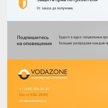
От заказа до получения.
Подпишитесь
Будьте в курсе специальных пр
на оповещения
Большие распродажи каждый м
+7 (499) 380-80-80
(пн-пт 9:00–20:00)
info@vodazone.ru