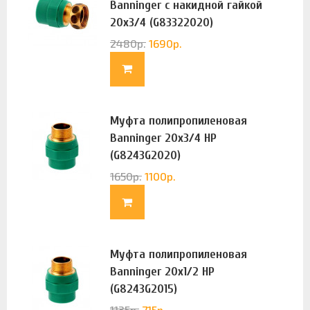
Banninger с накидной гайкой
20х3/4 (G83322020)
2480
р.
1690
р.
Муфта полипропиленовая
Banninger 20х3/4 НР
(G8243G2020)
1650
р.
1100
р.
Муфта полипропиленовая
Banninger 20х1/2 НР
(G8243G2015)
1135
р.
715
р.