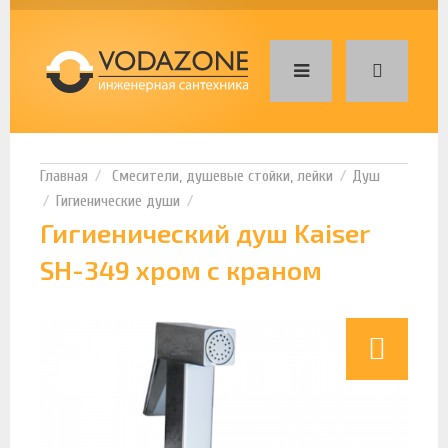
Смесители, душевые стойки, лейки
Душ
Гигиенические души
Гигиенический душ Kaiser
SH-349 хром с краном