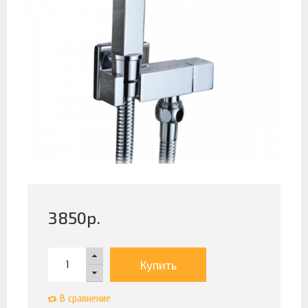
3850
р.
Купить
В сравнение