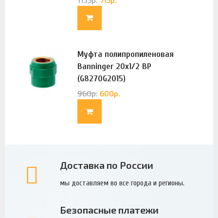
Муфта полипропиленовая
Banninger 20х1/2 ВР
(G8270G2015)
960
р.
600
р.
Доставка по России
мы доставляем во все города и регионы.
Безопасные платежи