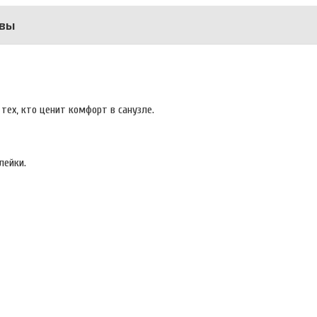
вы
тех, кто ценит комфорт в санузле.
лейки.