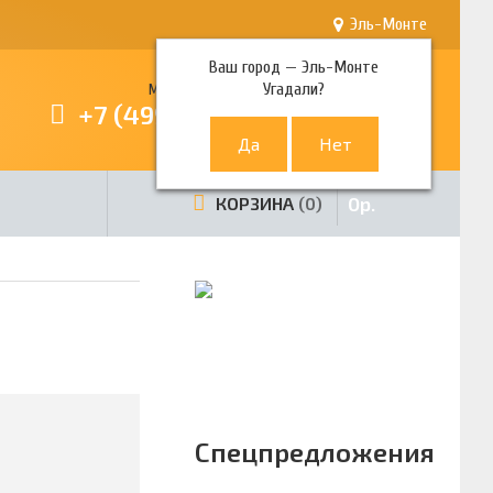
Эль-Монте
Ваш город —
Эль-Монте
Угадали?
Многоканальный телефон
+7 (499) 380-80-80
0
р.
КОРЗИНА
0
Спецпредложения