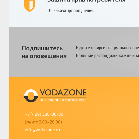
От заказа до получения.
Подпишитесь
Будьте в курсе специальных пр
на оповещения
Большие распродажи каждый м
+7 (499) 380-80-80
(пн-пт 9:00–20:00)
info@vodazone.ru