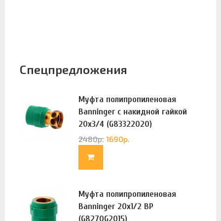
Спецпредложения
Муфта полипропиленовая
Banninger с накидной гайкой
20х3/4 (G83322020)
2480
р.
1690
р.
Муфта полипропиленовая
Banninger 20х1/2 ВР
(G8270G2015)