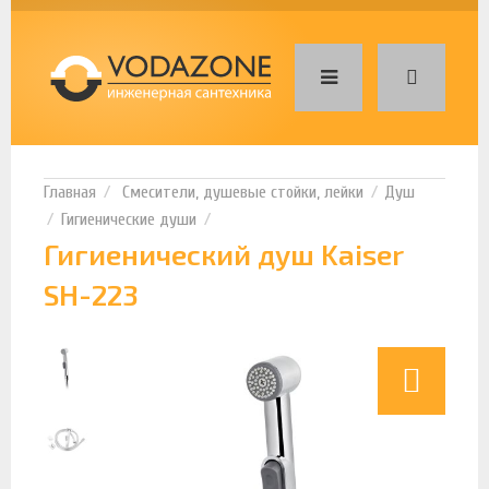
Смесители, душевые стойки, лейки
Душ
Гигиенические души
Гигиенический душ Kaiser
SH-223