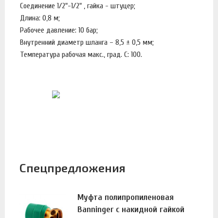
Соединение 1/2"-1/2" , гайка - штуцер;
Длина: 0,8 м;
Рабочее давление: 10 бар;
Внутренний диаметр шланга – 8,5 ± 0,5 мм;
Температура рабочая макс., град. С: 100.
Спецпредложения
Муфта полипропиленовая
Banninger с накидной гайкой