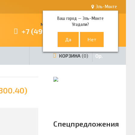
Эль-Монте
Ваш город —
Эль-Монте
Угадали?
Многоканальный телефон
+7 (499) 380-80-80
0
р.
КОРЗИНА
0
300.40)
Спецпредложения