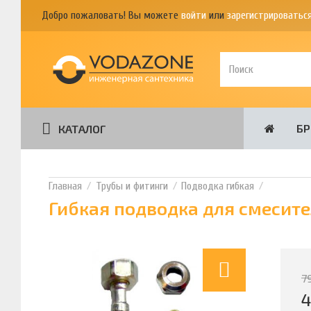
Добро пожаловать! Вы можете
войти
или
зарегистрироватьс
Б
КАТАЛОГ
Трубы и фитинги
Подводка гибкая
Гибкая подводка для смесител
7