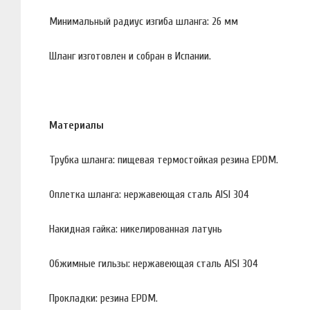
Минимальный радиус изгиба шланга: 26 мм
Шланг изготовлен и собран в Испании.
Материалы
Трубка шланга: пищевая термостойкая резина EPDM.
Оплетка шланга: нержавеющая сталь AISI 304
Накидная гайка: никелированная латунь
Обжимные гильзы: нержавеющая сталь AISI 304
Прокладки: резина EPDM.