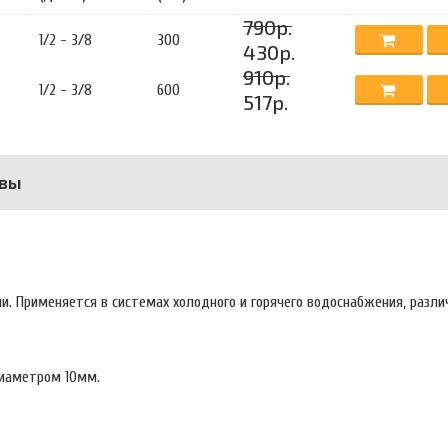
790р.
1/2 - 3/8
300
430р.
910р.
1/2 - 3/8
600
517р.
вы
и. Применяется в системах холодного и горячего водоснабжения, разли
 диаметром 10мм.