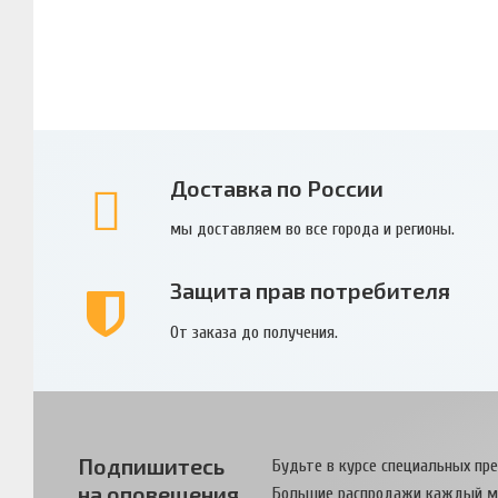
Доставка по России
мы доставляем во все города и регионы.
Защита прав потребителя
От заказа до получения.
Подпишитесь
Будьте в курсе специальных пр
на оповещения
Большие распродажи каждый м