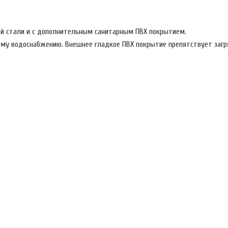
ей стали и c дополнительным санитарным ПВХ покрытием.
му водоснабжению. Внешнее гладкое ПВХ покрытие препятствует загр