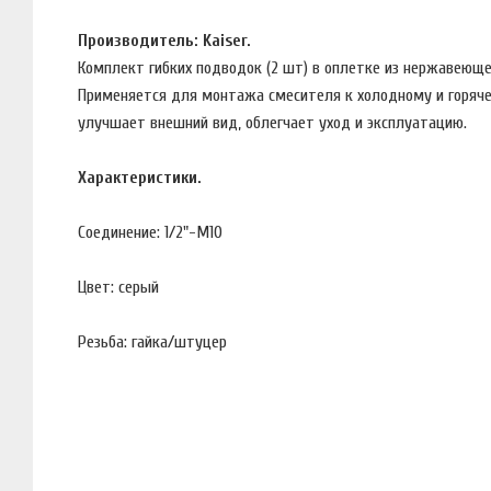
Производитель: Kaiser.
Комплект гибких подводок (2 шт) в оплетке из нержавеющ
Применяется для монтажа смесителя к холодному и горяче
улучшает внешний вид, облегчает уход и эксплуатацию.
Характеристики.
Соединение: 1/2"-M10
Цвет: серый
Резьба: гайка/штуцер