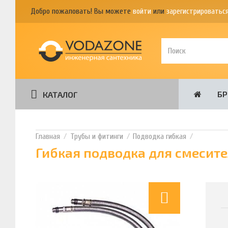
Добро пожаловать! Вы можете
войти
или
зарегистрироватьс
Б
КАТАЛОГ
Трубы и фитинги
Подводка гибкая
Гибкая подводка для смесите