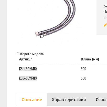
К
П
Выберите модель
Артикул
Длина (мм)
KSL-50*M10
500
KSL-60*M10
600
Описание
Характеристики
Отзы