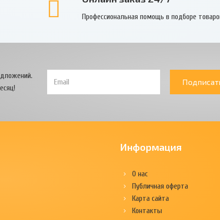
Профессиональная помощь в подборе товаро
едложений.
Подписат
есяц!
Информация
О нас
Публичная оферта
Карта сайта
Контакты