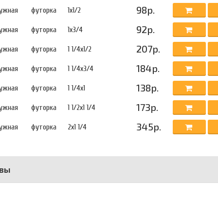
98р.
ружная
футорка
1х1/2
92р.
ружная
футорка
1х3/4
207р.
ружная
футорка
1 1/4х1/2
184р.
ружная
футорка
1 1/4х3/4
138р.
ружная
футорка
1 1/4х1
173р.
ружная
футорка
1 1/2х1 1/4
345р.
ружная
футорка
2х1 1/4
вы