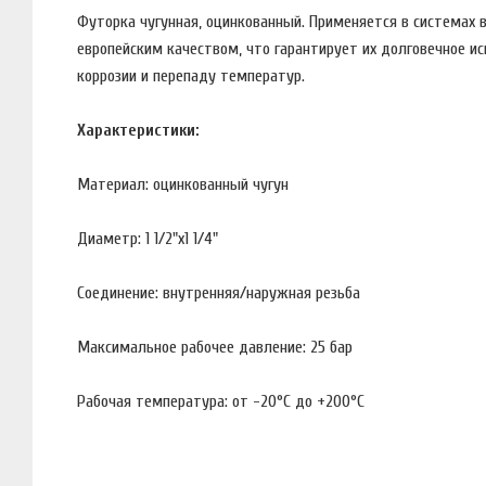
Футорка чугунная, оцинкованный. Применяется в системах
европейским качеством, что гарантирует их долговечное и
коррозии и перепаду температур.
Характеристики:
Материал: оцинкованный чугун
Диаметр: 1 1/2"х1 1/4"
Соединение: внутренняя/наружная резьба
Максимальное рабочее давление: 25 бар
Рабочая температура: от -20°С до +200°С