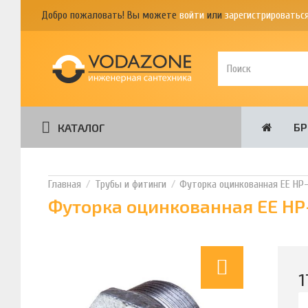
Добро пожаловать! Вы можете
войти
или
зарегистрироватьс
Б
КАТАЛОГ
Трубы и фитинги
Футорка оцинкованная ЕЕ НР-ВР,
Футорка оцинкованная ЕЕ НР-ВР
1