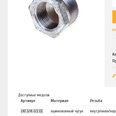
К
П
Доступные модели
Артикул
Материал
Резьба
241 3/4-1/2 EE
оцинкованный чугун
внутренняя/на