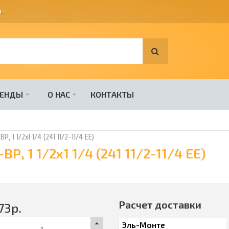
я
.
РЕНДЫ
О НАС
КОНТАКТЫ
 1 1/2х1 1/4 (241 11/2-11/4 EE)
, 1 1/2х1 1/4 (241 11/2-11/4 EE)
Расчет доставки
73
р.