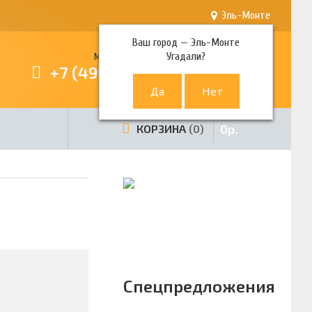
Эль-Монте
Ваш город —
Эль-Монте
Угадали?
Многоканальный телефон
+7 (499) 380-80-80
0
р.
КОРЗИНА
0
Спецпредложения