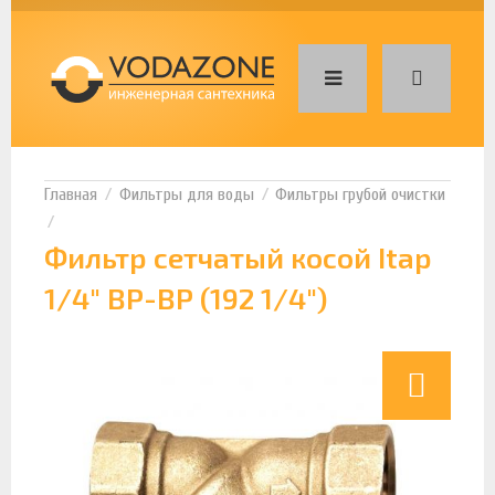
Фильтры для воды
Фильтры грубой очистки
Фильтр сетчатый косой Itap
1/4" ВР-ВР (192 1/4")