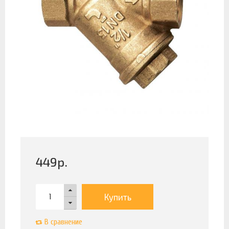
449
р.
Купить
В сравнение