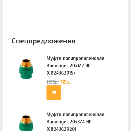
Спецпредложения
Муфта полипропиленовая
Banninger 20х1/2 НР
(G8243G2015)
1135
р.
715
р.
Муфта полипропиленовая
Banninger 20х3/4 НР
(G8243G2020)