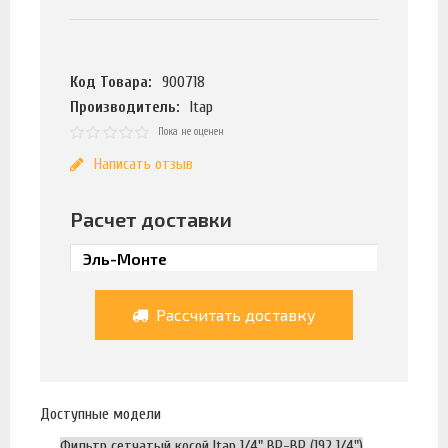
Код Товара:
900718
Производитель:
Itap
Пока не оценен
Написать отзыв
Расчет доставки
Рассчитать доставку
Доступные модели
Фильтр сетчатый косой Itap 1/4" ВР-ВР (192 1/4")