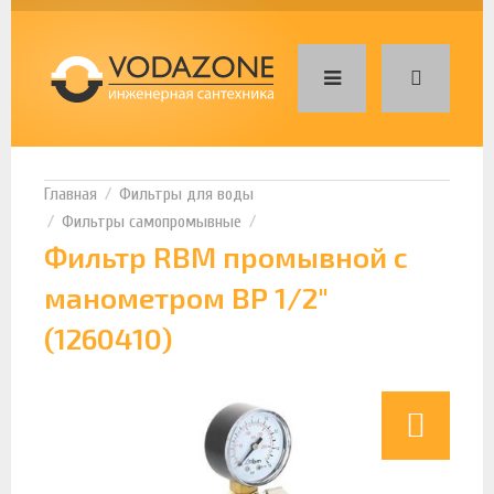
Фильтры для воды
Фильтры самопромывные
Фильтр RBM промывной с
манометром ВР 1/2"
(1260410)