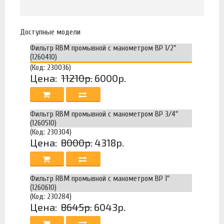
Доступные модели
Фильтр RBM промывной с манометром ВР 1/2"
(1260410)
(Код: 230036)
Цена:
11210р.
6000р.
Фильтр RBM промывной с манометром ВР 3/4"
(1260510)
(Код: 230304)
Цена:
8000р.
4318р.
Фильтр RBM промывной с манометром ВР 1"
(1260610)
(Код: 230284)
Цена:
8645р.
6043р.