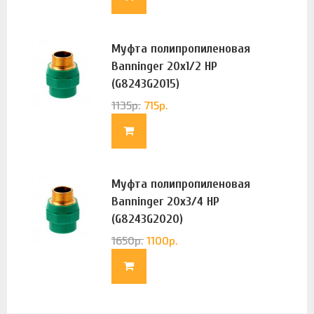
Муфта полипропиленовая
Banninger 20х1/2 НР
(G8243G2015)
1135
р.
715
р.
Муфта полипропиленовая
Banninger 20х3/4 НР
(G8243G2020)
1650
р.
1100
р.